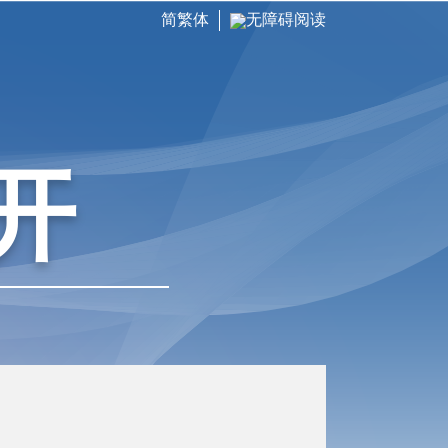
简繁体
无障碍阅读
开