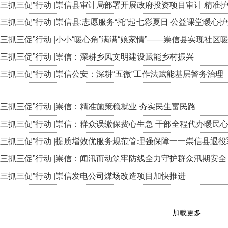
“三抓三促”行动 |崇信县审计局部署开展政府投资项目审计 精
“三抓三促”行动 |崇信县:志愿服务“托”起七彩夏日 公益课堂暖心
“三抓三促”行动 |小小“暖心角”满满“娘家情”——崇信县实现社区
“三抓三促”行动 |崇信：深耕乡风文明建设赋能乡村振兴
“三抓三促”行动 |崇信公安：深耕“五微”工作法赋能基层警务治理
“三抓三促”行动 |崇信：精准施策稳就业 夯实民生富民路
“三抓三促”行动 |崇信：群众误缴保费心生急 干部全程代办暖民
“三抓三促”行动 |提质增效优服务规范管理强保障一一崇信县退役
“三抓三促”行动 |崇信：闻汛而动筑牢防线全力守护群众汛期安全
“三抓三促”行动 |崇信发电公司煤场改造项目加快推进
加载更多