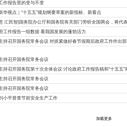
工作报告里的变与不变
新华视点｜“十五五”规划纲要草案的新指标、新看点
意 汇民智|国务院办公厅和国务院有关部门旁听全国两会，将代
府工作报告一组数据 看我国发展的蓬勃活力
主持召开国务院常务会议 对抓紧做好春节假期后政府工作作出部署
主持召开国务院常务会议
主持召开国务院第十次全体会议 讨论政府工作报告稿和“十五五”
主持召开国务院常务会议
主持召开国务院常务会议
刘小平督查节前安全生产工作
加载更多