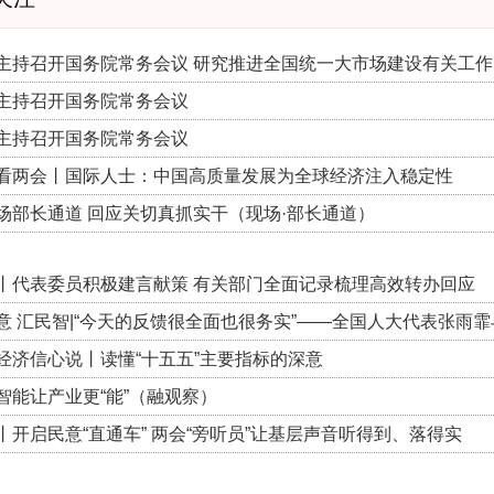
主持召开国务院常务会议 研究推进全国统一大市场建设有关工作 
主持召开国务院常务会议
主持召开国务院常务会议
看两会丨国际人士：中国高质量发展为全球经济注入稳定性
场部长通道 回应关切真抓实干（现场·部长通道）
丨代表委员积极建言献策 有关部门全面记录梳理高效转办回应
意 汇民智|“今天的反馈很全面也很务实”——全国人大代表张雨霏
经济信心说丨读懂“十五五”主要指标的深意
智能让产业更“能”（融观察）
丨开启民意“直通车” 两会“旁听员”让基层声音听得到、落得实