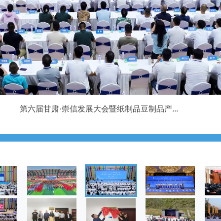
崇信县在第三十届兰洽会上签约项目20项总...