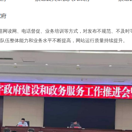
巡网读网、电话督促、业务培训等方式，对发布不规范、不及时
开队伍整体能力和业务水平不断提高，网站运行质量持续提升。