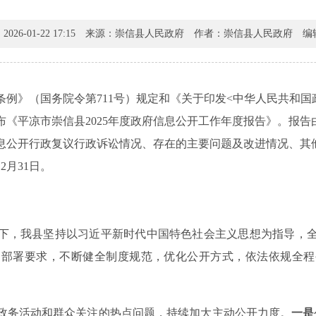
26-01-22 17:15
来源：崇信县人民政府
作者：崇信县人民政府
编
例》（国务院令第711号）规定和《关于印发<中华人民共和国
作发布《平凉市崇信县2025年度政府信息公开工作年度报告》。报
息公开行政复议行政诉讼情况、存在的主要问题及改进情况、其
2月31日。
领导下，我县坚持以习近平新时代中国特色社会主义思想为指导，
的部署要求，不断健全制度规范，优化公开方式，依法依规全程
政务活动和群众关注的热点问题，持续加大主动公开力度。
一是