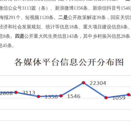
信公众号3113篇（条）、新浪微博1356条、新崇信抖音号154
海报291个、短视频1120条。
二是
公开政策解读39条，回应关切
经济和社会发展规划、统计等信息18条、重大项目建设信息6条、
息8条。
四是
公开重大民生类信息143条，其中乡村振兴信息28
45条。