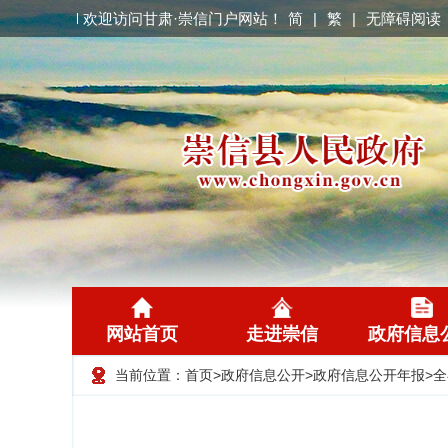
欢迎访问甘肃·崇信门户网站！
简
|
繁
|
无障碍阅读
网站首页
走进崇信
政府信息
当前位置：
首页
>
政府信息公开
>
政府信息公开年报
>
全