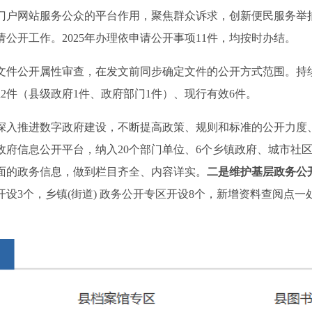
门户网站服务公众的平台作用，聚焦群众诉求，创新便民服务举
公开工作。2025年办理依申请公开事项11件，均按时办结。
文件公开属性审查，在发文前同步确定文件的公开方式范围。持
2件（县级政府1件、政府部门1件）、现行有效6件。
深入推进数字政府建设，不断提高政策、规则和标准的公开力度
政府信息公开平台，纳入20个部门单位、6个乡镇政府、城市社
面的政务信息，做到栏目齐全、内容详实。
二是维护基层政务公
3个，乡镇(街道) 政务公开专区开设8个，新增资料查阅点一处