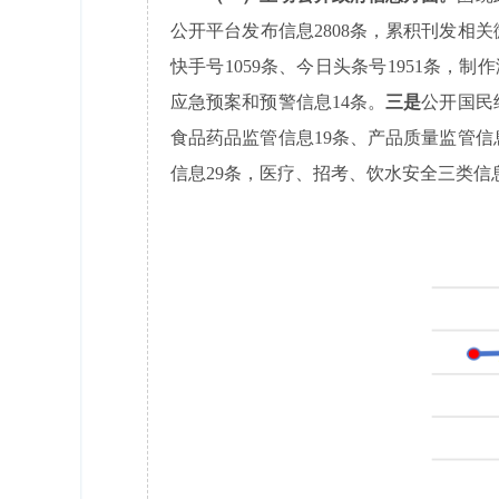
公开平台发布信息2808条，累积刊发相关微
快手号1059条、今日头条号1951条，制作
应急预案和预警信息14条。
三是
公开国民
食品药品监管信息19条、产品质量监管信
信息29条，医疗、招考、饮水安全三类信息