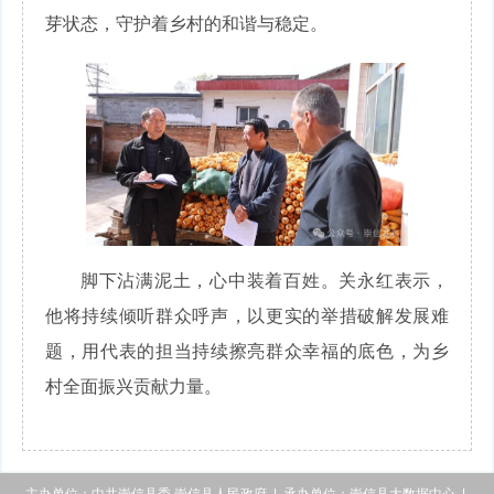
芽状态，守护着乡村的和谐与稳定。
脚下沾满泥土，心中装着百姓。关永红表示，
他将持续倾听群众呼声，以更实的举措破解发展难
题，用代表的担当持续擦亮群众幸福的底色，为乡
村全面振兴贡献力量。
主办单位：中共崇信县委 崇信县人民政府 | 承办单位：崇信县大数据中心 |