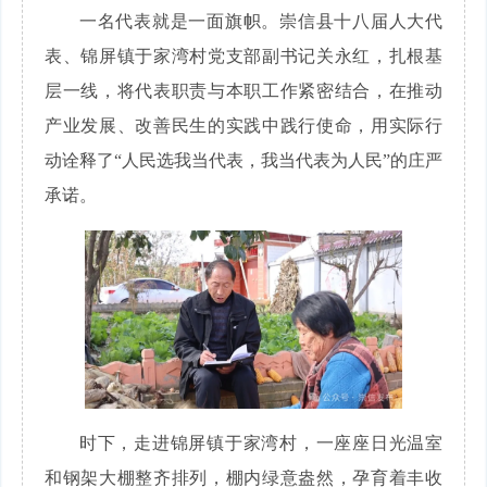
一名代表就是一面旗帜。崇信县十八届人大代
表、锦屏镇于家湾村党支部副书记关永红，扎根基
层一线，将代表职责与本职工作紧密结合，在推动
产业发展、改善民生的实践中践行使命，用实际行
动诠释了“人民选我当代表，我当代表为人民”的庄严
承诺。
时下，走进锦屏镇于家湾村，一座座日光温室
和钢架大棚整齐排列，棚内绿意盎然，孕育着丰收