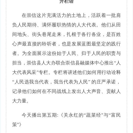
开栏语
在崇信这片充满活力的土地上，活跃着一批肩
负人民期待、满怀履职热情的人大代表。他们从田
间地头、街头巷尾走来，扎根于各行各业，是百姓
心声最直接的聆听者，也是发展蓝图最坚定的践行
者。为全面展示这份始于人民、归于人民的职责与
担当，崇信县人大办联合崇信县融媒体中心推出“人
大代表风采”专栏。专栏将讲述他们如何用行动诠释
“人民选我当代表，我当代表为人民” 的庄严承诺，
记录他们如何在不同战线上发出人大声音、贡献人
大力量。
今天播出第五期:《关永红的“蔬菜经”与“富民
策”》