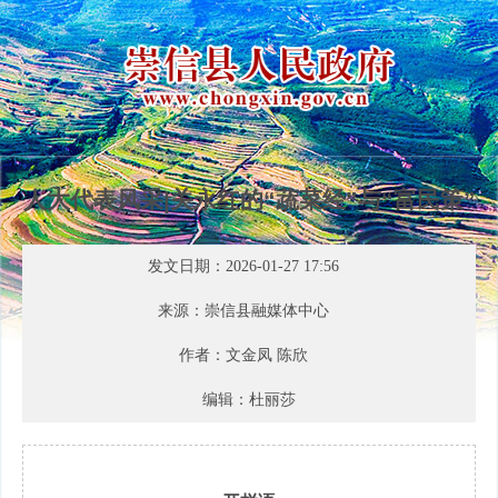
人大代表风采|关永红的“蔬菜经”与“富民策”
发文日期：2026-01-27 17:56
来源：崇信县融媒体中心
作者：文金凤 陈欣
编辑：杜丽莎