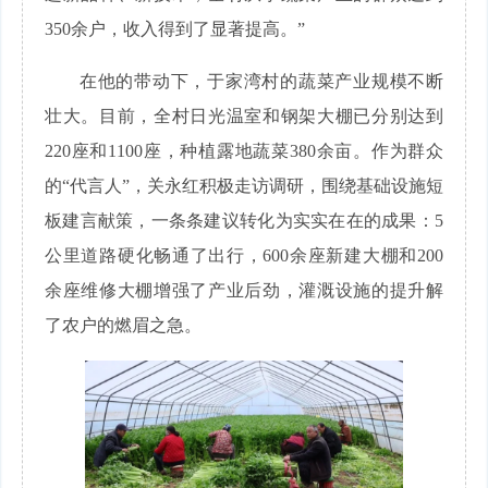
350余户，收入得到了显著提高。”
在他的带动下，于家湾村的蔬菜产业规模不断
壮大。目前，全村日光温室和钢架大棚已分别达到
220座和1100座，种植露地蔬菜380余亩。作为群众
的“代言人”，关永红积极走访调研，围绕基础设施短
板建言献策，一条条建议转化为实实在在的成果：5
公里道路硬化畅通了出行，600余座新建大棚和200
余座维修大棚增强了产业后劲，灌溉设施的提升解
了农户的燃眉之急。