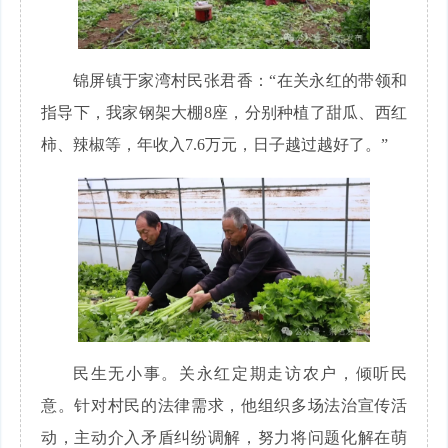
锦屏镇于家湾村民张君香：“在关永红的带领和
指导下，我家钢架大棚8座，分别种植了甜瓜、西红
柿、辣椒等，年收入7.6万元，日子越过越好了。”
民生无小事。关永红定期走访农户，倾听民
意。针对村民的法律需求，他组织多场法治宣传活
动，主动介入矛盾纠纷调解，努力将问题化解在萌